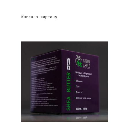
КНИГА «РОЗУМНОЇ
ДИТИНИ»
Книга з картону