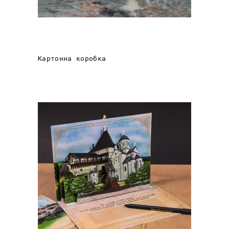
Натуральна косметика
Dr.Pirogov
Картонна коробка