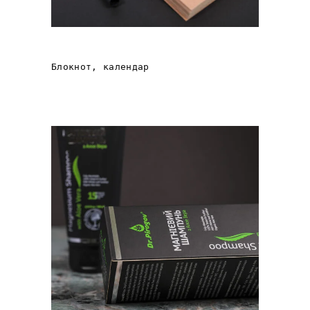
БЛОКНОТ З FSC ПАПЕРУ
Блокнот, календар