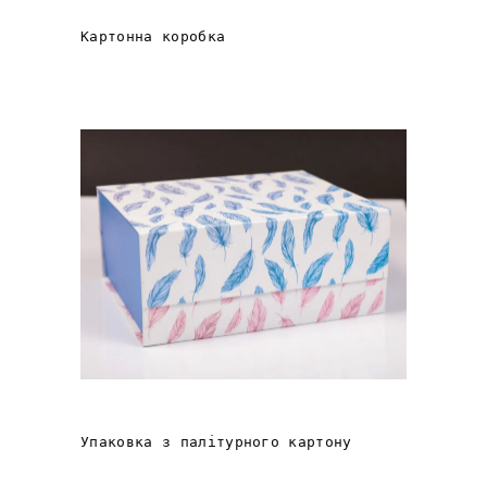
ОЛІЇ «GREEN APPLE»
Картонна коробка
«ОПІКА АНГЕЛА»
Упаковка з палітурного картону