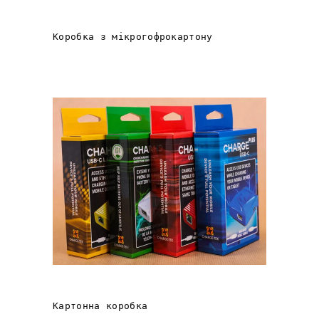
АНГЕЛИКИ
Коробка з мікрогофрокартону
LAVA Computer MFG. Inc.
Картонна коробка