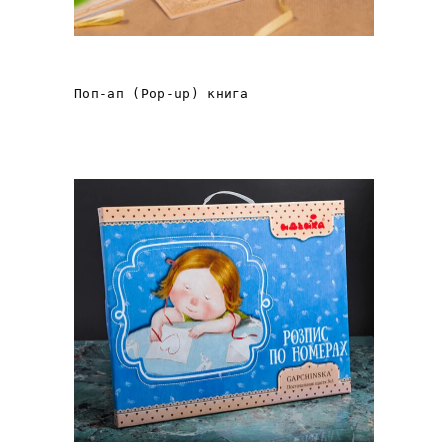
3D листівка Галич
Поп-ап (Pop-up) книга