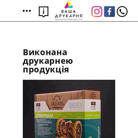
Виконана
друкарнею
продукція