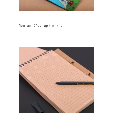
POP UP ЗАМОК
Поп-ап (Pop-up) книга