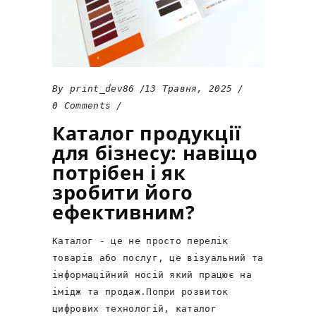
By
print_dev86
13 Травня, 2025
0 Comments
Каталог продукції
для бізнесу: навіщо
потрібен і як
зробити його
ефективним?
Каталог - це не просто перелік
товарів або послуг, це візуальний та
інформаційний носій який працює на
імідж та продаж.Попри розвиток
цифрових технологій, каталог