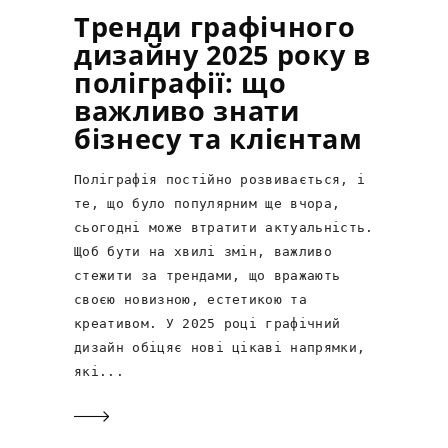
Тренди графічного
дизайну 2025 року в
поліграфії: що
важливо знати
бізнесу та клієнтам
Поліграфія постійно розвивається, і
те, що було популярним ще вчора,
сьогодні може втратити актуальність.
Щоб бути на хвилі змін, важливо
стежити за трендами, що вражають
своєю новизною, естетикою та
креативом. У 2025 році графічний
дизайн обіцяє нові цікаві напрямки,
які