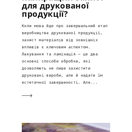
для друкованої
продукції?
Коли мова йде про завершальний етап
виробництва друкованої продукції,
захист матеріалів від зовнішніх
впливів є ключовим аспектом.
Лакування та ламінація — це два
основні способи обробки, які
дозволяють не лише захистити
друковані вироби, але й надати їм
естетичної завершеності. Але