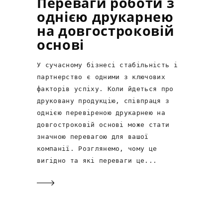
Переваги роботи з
однією друкарнею
на довгостроковій
основі
У сучасному бізнесі стабільність і
партнерство є одними з ключових
факторів успіху. Коли йдеться про
друковану продукцію, співпраця з
однією перевіреною друкарнею на
довгостроковій основі може стати
значною перевагою для вашої
компанії. Розглянемо, чому це
вигідно та які переваги це