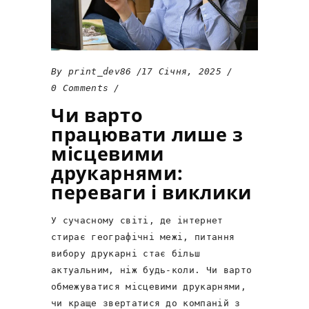
By
print_dev86
17 Січня, 2025
0 Comments
Чи варто
працювати лише з
місцевими
друкарнями:
переваги і виклики
У сучасному світі, де інтернет
стирає географічні межі, питання
вибору друкарні стає більш
актуальним, ніж будь-коли. Чи варто
обмежуватися місцевими друкарнями,
чи краще звертатися до компаній з