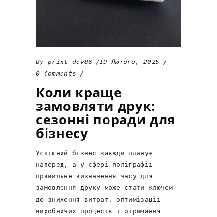
By
print_dev86
19 Лютого, 2025
0 Comments
Коли краще
замовляти друк:
сезонні поради для
бізнесу
Успішний бізнес завжди планує
наперед, а у сфері поліграфії
правильне визначення часу для
замовлення друку може стати ключем
до зниження витрат, оптимізації
виробничих процесів і отримання