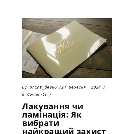
By
print_dev86
24 Вересня, 2024
0 Comments
Лакування чи
ламінація: Як
вибрати
найкращий захист