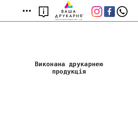
Виконана друкарнею
продукція