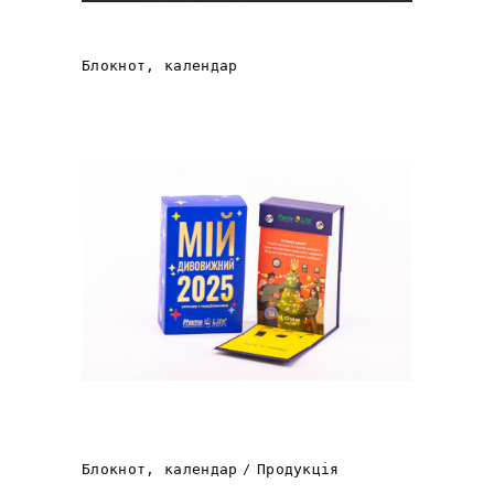
ТОВАР ДЛЯ Аmazon
Блокнот, календар
Відривний календар з
передбаченнями
Блокнот, календар
Продукція