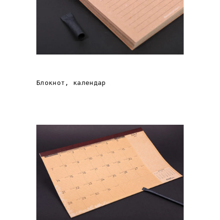
БЛОКНОТ З FSC ПАПЕРУ
Блокнот, календар