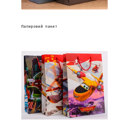
Le Silpo
Паперовий пакет
ПАКЕТИ Walt Disney