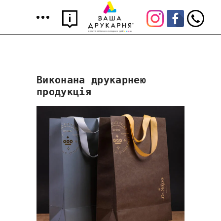
Виконана друкарнею
продукція