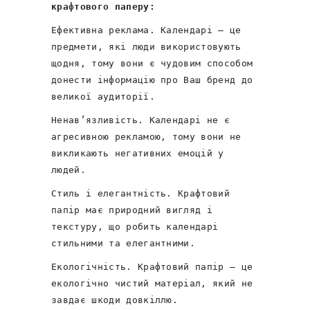
крафтового паперу:
Ефективна реклама. Календарі – це
предмети, які люди використовують
щодня, тому вони є чудовим способом
донести інформацію про Ваш бренд до
великої аудиторії.
Ненав’язливість. Календарі не є
агресивною рекламою, тому вони не
викликають негативних емоцій у
людей.
Стиль і елегантність. Крафтовий
папір має природний вигляд і
текстуру, що робить календарі
стильними та елегантними.
Екологічність. Крафтовий папір – це
екологічно чистий матеріал, який не
завдає шкоди довкіллю.