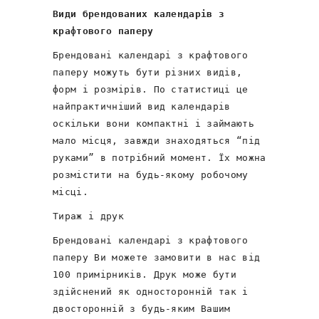
Види брендованих календарів з
крафтового паперу
Брендовані календарі з крафтового
паперу можуть бути різних видів,
форм і розмірів. По статистиці це
найпрактичніший вид календарів
оскільки вони компактні і займають
мало місця, завжди знаходяться “під
руками” в потрібний момент. Їх можна
розмістити на будь-якому робочому
місці.
Тираж і друк
Брендовані календарі з крафтового
паперу Ви можете замовити в нас від
100 примірників. Друк може бути
здійснений як односторонній так і
двосторонній з будь-яким Вашим