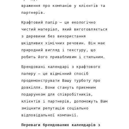
враження про компанію у клієнтів та
партнерів.
Крафтовий папір – це екологічно
чистий матеріал, який виготовляється
з деревини без використання
шкідливих хімічних речовин. Він має
природний вигляд і текстуру, що
робить його привабливим і стильним.
Брендовані календарі з крафтового
паперу – це відмінний спосіб
продемонструвати Вашу турботу про
довкілля. Вони стануть приємним
подарунком для співробітників,
клієнтів і партнерів, допоможуть Вам
зміцнити репутацію соціально
відповідальної компанії.
Переваги брендованих календарів з