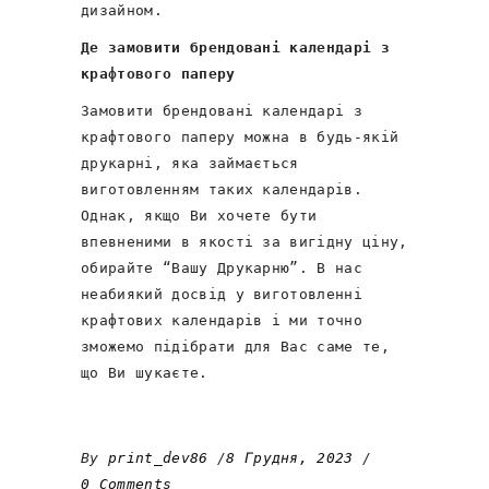
дизайном.
Де замовити брендовані календарі з
крафтового паперу
Замовити брендовані календарі з
крафтового паперу можна в будь-якій
друкарні, яка займається
виготовленням таких календарів.
Однак, якщо Ви хочете бути
впевненими в якості за вигідну ціну,
обирайте “Вашу Друкарню”. В нас
неабиякий досвід у виготовленні
крафтових календарів і ми точно
зможемо підібрати для Вас саме те,
що Ви шукаєте.
By
print_dev86
8 Грудня, 2023
0 Comments