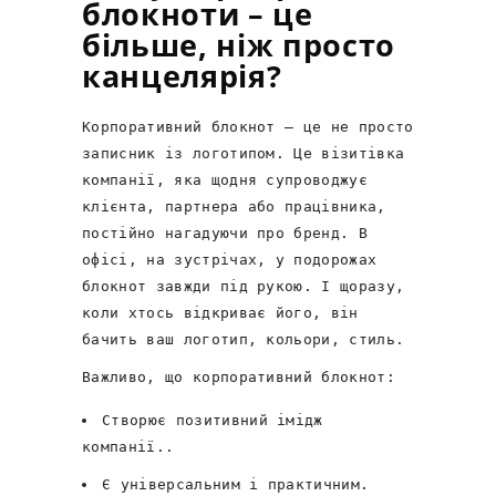
блокноти – це
більше, ніж просто
канцелярія?
Корпоративний блокнот – це не просто
записник із логотипом. Це візитівка
компанії, яка щодня супроводжує
клієнта, партнера або працівника,
постійно нагадуючи про бренд. В
офісі, на зустрічах, у подорожах
блокнот завжди під рукою. І щоразу,
коли хтось відкриває його, він
бачить ваш логотип, кольори, стиль.
Важливо, що корпоративний блокнот:
Створює позитивний імідж
компанії..
Є універсальним і практичним.