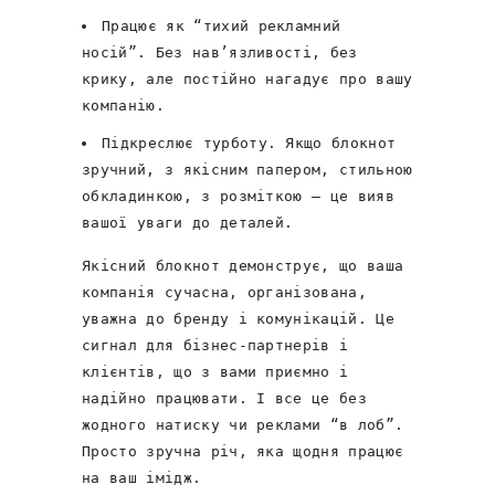
Працює як “тихий рекламний
носій”. Без нав’язливості, без
крику, але постійно нагадує про вашу
компанію.
Підкреслює турботу. Якщо блокнот
зручний, з якісним папером, стильною
обкладинкою, з розміткою – це вияв
вашої уваги до деталей.
Якісний блокнот демонструє, що ваша
компанія сучасна, організована,
уважна до бренду і комунікацій. Це
сигнал для бізнес-партнерів і
клієнтів, що з вами приємно і
надійно працювати. І все це без
жодного натиску чи реклами “в лоб”.
Просто зручна річ, яка щодня працює
на ваш імідж.