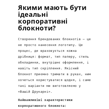
Якими мають бути
ідеальні
корпоративні
блокноти?
Створення брендованих блокнотів – це
не просто нанесення логотипу. Це
процес, де враховується кожна
дрібниця: формат, тип паперу, стиль
обкладинки, внутрішнє оформлення, і
навіть тип скріплення. Якісний
блокнот приємно тримати в руках, ним
хочеться користуватися щодня, і саме
такі варіанти ми виготовляємо у
«Вашій Друкарні».
Найважливіші характеристики
корпоративного блокнота: