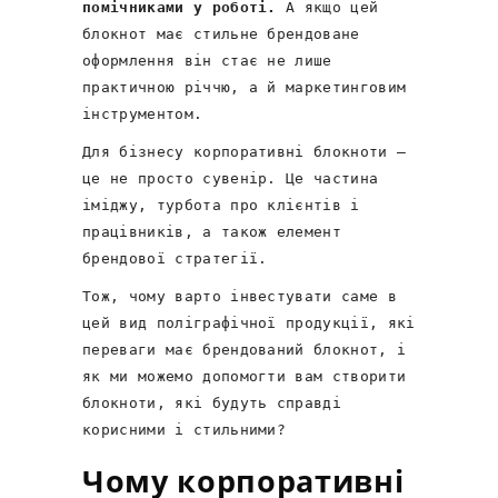
помічниками у роботі.
А якщо цей
блокнот має стильне брендоване
оформлення він стає не лише
практичною річчю, а й маркетинговим
інструментом.
Для бізнесу корпоративні блокноти –
це не просто сувенір. Це частина
іміджу, турбота про клієнтів і
працівників, а також елемент
брендової стратегії.
Тож, чому варто інвестувати саме в
цей вид поліграфічної продукції, які
переваги має брендований блокнот, і
як ми можемо допомогти вам створити
блокноти, які будуть справді
корисними і стильними?
Чому корпоративні