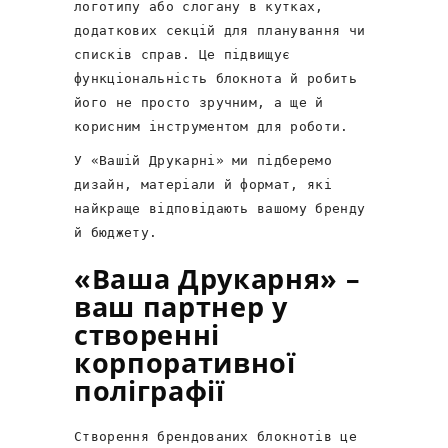
логотипу або слогану в кутках,
додаткових секцій для планування чи
списків справ. Це підвищує
функціональність блокнота й робить
його не просто зручним, а ще й
корисним інструментом для роботи.
У «Вашій Друкарні» ми підберемо
дизайн, матеріали й формат, які
найкраще відповідають вашому бренду
й бюджету.
«Ваша Друкарня» –
ваш партнер у
створенні
корпоративної
поліграфії
Створення брендованих блокнотів це