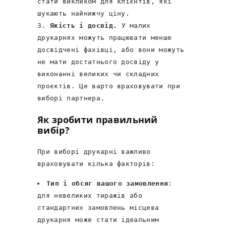
стати викликом для клієнтів, які
шукають найнижчу ціну.
Якість і досвід.
У малих
друкарнях можуть працювати менше
досвідчені фахівці, або вони можуть
не мати достатнього досвіду у
виконанні великих чи складних
проєктів. Це варто враховувати при
виборі партнера.
Як зробити правильний
вибір?
При виборі друкарні важливо
враховувати кілька факторів:
Тип і обсяг вашого замовлення
:
для невеликих тиражів або
стандартних замовлень місцева
друкарня може стати ідеальним