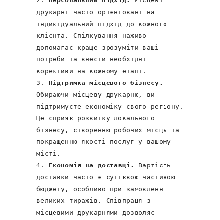
Персональний підхід.
Місцеві
друкарні часто орієнтовані на
індивідуальний підхід до кожного
клієнта. Спілкування наживо
допомагає краще зрозуміти ваші
потреби та внести необхідні
корективи на кожному етапі.
Підтримка місцевого бізнесу.
Обираючи місцеву друкарню, ви
підтримуєте економіку свого регіону.
Це сприяє розвитку локального
бізнесу, створенню робочих місць та
покращенню якості послуг у вашому
місті.
Економія на доставці.
Вартість
доставки часто є суттєвою частиною
бюджету, особливо при замовленні
великих тиражів. Співпраця з
місцевими друкарнями дозволяє