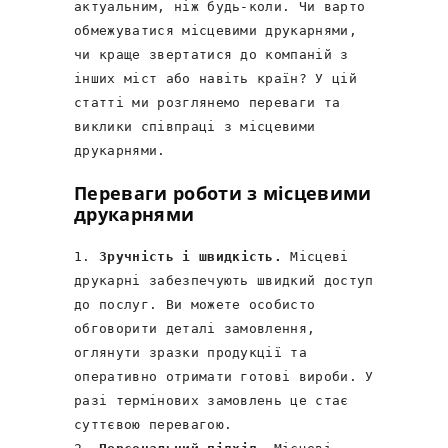
актуальним, ніж будь-коли. Чи варто
обмежуватися місцевими друкарнями,
чи краще звертатися до компаній з
інших міст або навіть країн? У цій
статті ми розглянемо переваги та
виклики співпраці з місцевими
друкарнями.
Переваги роботи з місцевими
друкарнями
Зручність і швидкість.
Місцеві
друкарні забезпечують швидкий доступ
до послуг. Ви можете особисто
обговорити деталі замовлення,
оглянути зразки продукції та
оперативно отримати готові вироби. У
разі термінових замовлень це стає
суттєвою перевагою.