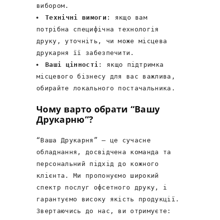
вибором.
Технічні вимоги
: якщо вам
потрібна специфічна технологія
друку, уточніть, чи може місцева
друкарня її забезпечити.
Ваші цінності
: якщо підтримка
місцевого бізнесу для вас важлива,
обирайте локального постачальника.
Чому варто обрати “Вашу
Друкарню”?
“Ваша Друкарня” — це сучасне
обладнання, досвідчена команда та
персональний підхід до кожного
клієнта. Ми пропонуємо широкий
спектр послуг офсетного друку, і
гарантуємо високу якість продукції.
Звертаючись до нас, ви отримуєте: