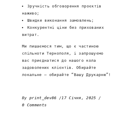
Зручність обговорення проєктів
наживо;
Швидке виконання замовлень;
Конкурентні ціни без прихованих
витрат.
Ми пишаємося тим, що є частиною
спільноти Тернополя, і запрошуємо
вас приєднатися до нашого кола
задоволених клієнтів. Обирайте
локальне — обирайте “Вашу Друкарню”!
By
print_dev86
17 Січня, 2025
0 Comments