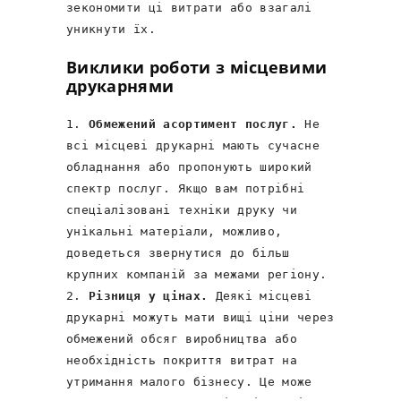
зекономити ці витрати або взагалі
уникнути їх.
Виклики роботи з місцевими
друкарнями
Обмежений асортимент послуг.
Не
всі місцеві друкарні мають сучасне
обладнання або пропонують широкий
спектр послуг. Якщо вам потрібні
спеціалізовані техніки друку чи
унікальні матеріали, можливо,
доведеться звернутися до більш
крупних компаній за межами регіону.
Різниця у цінах.
Деякі місцеві
друкарні можуть мати вищі ціни через
обмежений обсяг виробництва або
необхідність покриття витрат на
утримання малого бізнесу. Це може